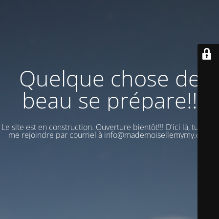
Quelque chose de
beau se prépare!!
Le site est en construction. Ouverture bientôt!!! D'ici là, tu peux
me rejoindre par courriel à info@mademoisellemymy.com